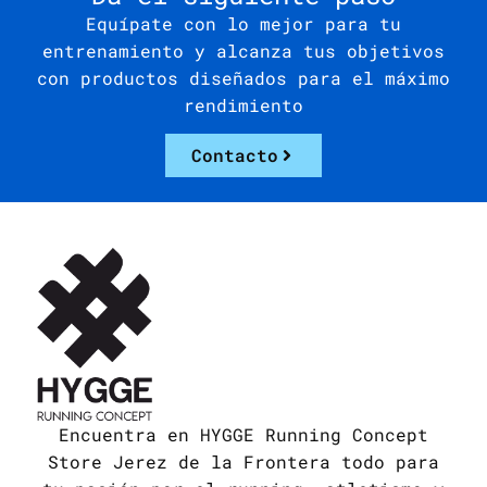
Equípate con lo mejor para tu
entrenamiento y alcanza tus objetivos
con productos diseñados para el máximo
rendimiento
Contacto
Encuentra en HYGGE Running Concept
Store Jerez de la Frontera todo para