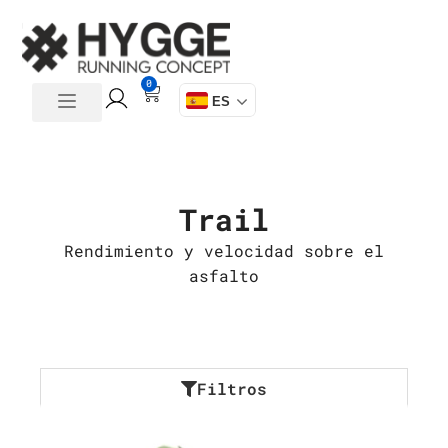
0
ES
Trail
Rendimiento y velocidad sobre el
asfalto
Filtros