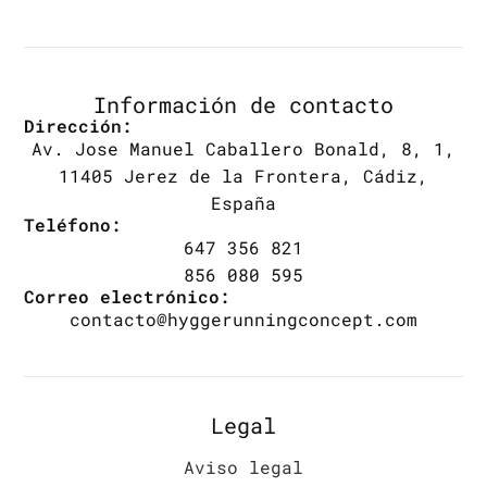
Información de contacto
Dirección:
Av. Jose Manuel Caballero Bonald, 8, 1,
11405 Jerez de la Frontera, Cádiz,
España
Teléfono:
647 356 821
856 080 595
Correo electrónico:
contacto@hyggerunningconcept.com
Legal
Aviso legal