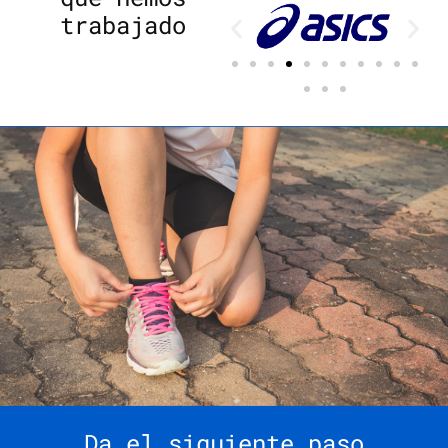
trabajado
Da el siguiente paso