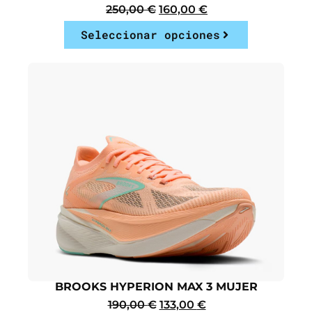
250,00
€
160,00
€
Seleccionar opciones
BROOKS HYPERION MAX 3 MUJER
190,00
€
133,00
€