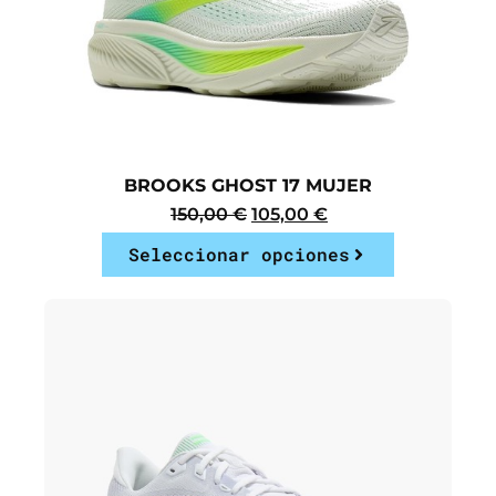
BROOKS GHOST 17 MUJER
150,00
€
105,00
€
Seleccionar opciones