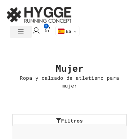
0
ES
Mujer
Ropa y calzado de atletismo para
mujer
Filtros