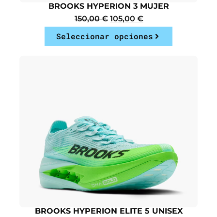
BROOKS HYPERION 3 MUJER
150,00
€
105,00
€
Seleccionar opciones
BROOKS HYPERION ELITE 5 UNISEX