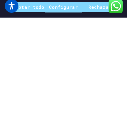
Aceptar todo
Configurar
Rechazar
HOKA RINCON 4 MUJER
130,00
€
Seleccionar opciones