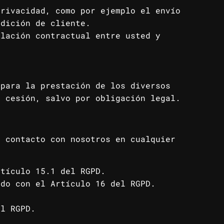
privacidad, como por ejemplo el envío
ndición de cliente.
elación contractual entre usted y
 para la prestación de los diversos
a cesión, salvo por obligación legal.
n contacto con nosotros en cualquier
rtículo 15.1 del RGPD.
rdo con el Artículo 16 del RGPD.
el RGPD.