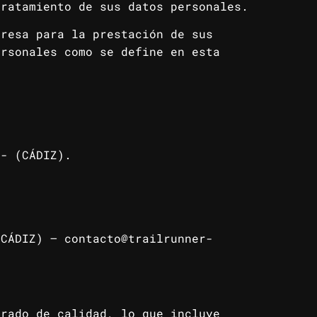
tratamiento de sus datos personales.
presa para la prestación de sus
ersonales como se define en esta
- (CÁDIZ).
CÁDIZ) – contacto@trailrunner-
grado de calidad, lo que incluye