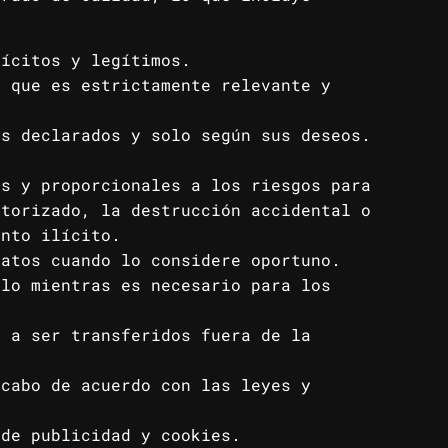
lícitos y legítimos.
o que es estrictamente relevante y
es declarados y solo según sus deseos.
as y proporcionales a los riesgos para
utorizado, la destrucción accidental o
ento ilícito.
datos cuando lo considere oportuno.
olo mientras es necesario para los
n a ser transferidos fuera de la
 cabo de acuerdo con las leyes y
 de publicidad y cookies.