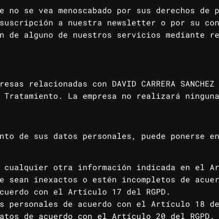
e no se vea menoscabado por sus derechos de 
suscripción a nuestra newsletter o por su co
n de alguno de nuestros servicios mediante r
ONALES
resas relacionadas con DAVID CARRERA SANCHEZ
 Tratamiento. La empresa no realizará ningun
nto de sus datos personales, puede ponerse e
 cualquier otra información indicada en el A
e sean inexactos o estén incompletos de acue
cuerdo con el Artículo 17 del RGPD.
s personales de acuerdo con el Artículo 18 d
atos de acuerdo con el Artículo 20 del RGPD.