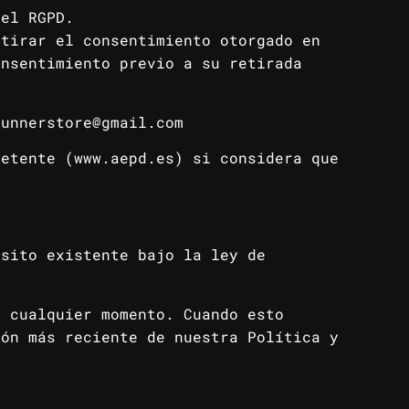
del RGPD.
etirar el consentimiento otorgado en
onsentimiento previo a su retirada
runnerstore@gmail.com
petente (www.aepd.es) si considera que
isito existente bajo la ley de
n cualquier momento. Cuando esto
ión más reciente de nuestra Política y