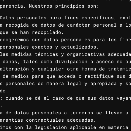
parencia. Nuestros principios son:
Datos personales para fines específicos, exp
a recogida de datos de carácter personal a l
que se han recopilado.
ecogeremos sus datos personales para los fin
personales exactos y actualizados.
las medidas técnicas y organizativas adecuad
 daños, tales como divulgación o acceso no a
alteración y cualquier otra forma de tratami
 de medios para que acceda o rectifique sus 
s personales de manera legal y apropiada y s
do.
: cuando se dé el caso de que sus datos vaya
.
a de datos personales a terceros se llevan a
arantías contractuales adecuadas.
imos con la legislación aplicable en materia