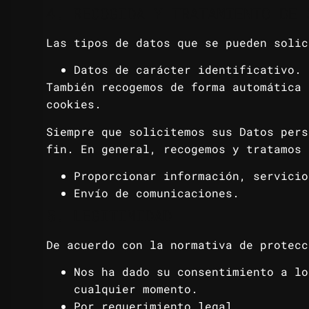
4. RECOGIDA Y TRATAMIENTO DE 
Las tipos de datos que se pueden solic
Datos de carácter identificativo.
También recogemos de forma automática 
cookies.
Siempre que solicitemos sus Datos pers
fin. En general, recogemos y tratamos 
Proporcionar información, servicio
Envío de comunicaciones.
5. LEGITIMIDAD
De acuerdo con la normativa de protecc
Nos ha dado su consentimiento a lo
cualquier momento.
Por requerimiento legal.