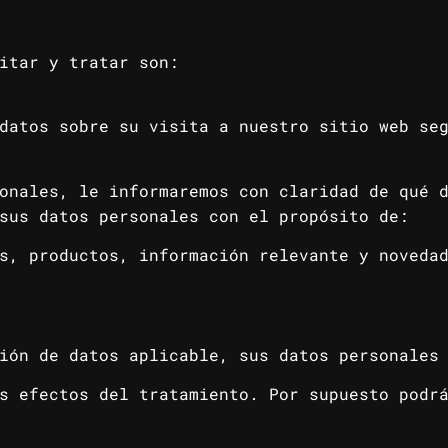
SUS DATOS PERSONALES
itar y tratar son:
datos sobre su visita a nuestro sitio web se
onales, le informaremos con claridad de qué 
sus datos personales con el propósito de:
s, productos, información relevante y noveda
ión de datos aplicable, sus datos personales
s efectos del tratamiento. Por supuesto podr