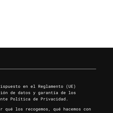
dispuesto en el Reglamento (UE)
ción de datos y garantía de los
ente Política de Privacidad.
or qué los recogemos, qué hacemos con