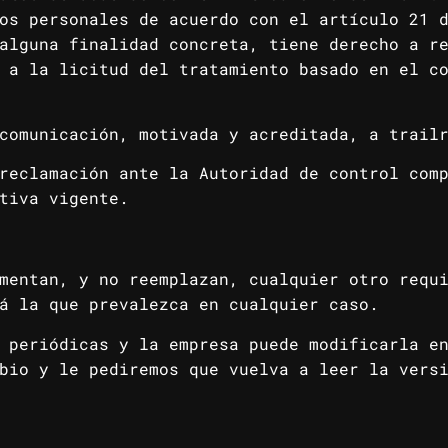
os personales de acuerdo con el artículo 21 
alguna finalidad concreta, tiene derecho a r
 a la licitud del tratamiento basado en el c
comunicación, motivada y acreditada, a trail
reclamación ante la Autoridad de control com
tiva vigente.
mentan, y no reemplazan, cualquier otro requ
á la que prevalezca en cualquier caso.
 periódicas y la empresa puede modificarla e
bio y le pediremos que vuelva a leer la vers