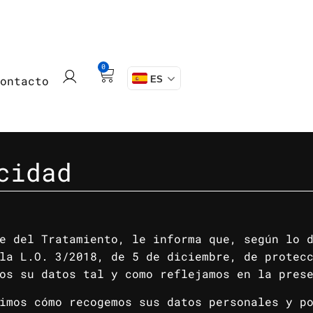
0
Contacto
ES
cidad
e del Tratamiento, le informa que, según lo 
la L.O. 3/2018, de 5 de diciembre, de protec
os su datos tal y como reflejamos en la pres
imos cómo recogemos sus datos personales y p