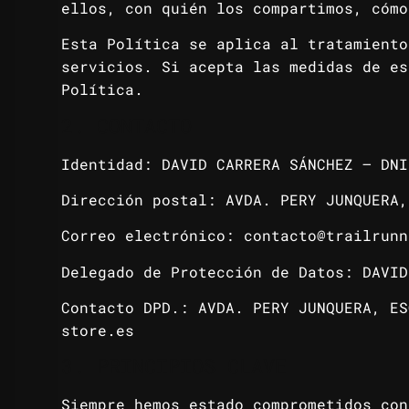
ellos, con quién los compartimos, cómo
Esta Política se aplica al tratamiento
servicios. Si acepta las medidas de es
Política.
2. CONTACTO
Identidad: DAVID CARRERA SÁNCHEZ – DN
Dirección postal: AVDA. PERY JUNQUERA,
Correo electrónico: contacto@trailrunn
Delegado de Protección de Datos: DAVID
Contacto DPD.: AVDA. PERY JUNQUERA, ES
store.es
3. PRINCIPIOS CLAVE
Siempre hemos estado comprometidos con