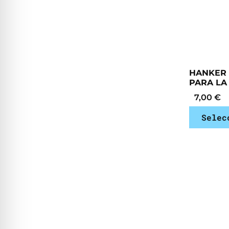
HANKER 
PARA LA
7,00
€
Selec