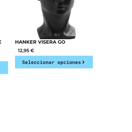
E
HANKER VISERA GO
12,95
€
Seleccionar opciones