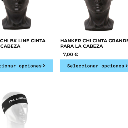
CHI BK LINE CINTA
HANKER CHI CINTA GRAND
 CABEZA
PARA LA CABEZA
7,00
€
cionar opciones
Seleccionar opciones