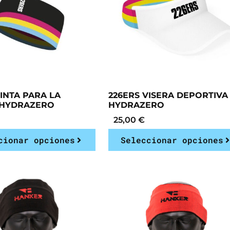
INTA PARA LA
226ERS VISERA DEPORTIVA
 HYDRAZERO
HYDRAZERO
25,00
€
cionar opciones
Seleccionar opciones