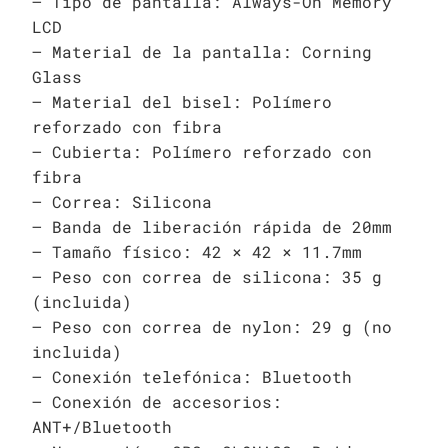
– Tipo de pantalla: Always-On Memory
LCD
– Material de la pantalla: Corning
Glass
– Material del bisel: Polímero
reforzado con fibra
– Cubierta: Polímero reforzado con
fibra
– Correa: Silicona
– Banda de liberación rápida de 20mm
– Tamaño físico: 42 × 42 × 11.7mm
– Peso con correa de silicona: 35 g
(incluida)
– Peso con correa de nylon: 29 g (no
incluida)
– Conexión telefónica: Bluetooth
– Conexión de accesorios:
ANT+/Bluetooth