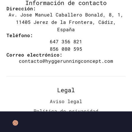
Información de contacto
Dirección:
Av. Jose Manuel Caballero Bonald, 8, 1,
11405 Jerez de la Frontera, Cádiz,
España
Teléfono:
647 356 821
856 080 595
Correo electrónico:
contacto@hyggerunningconcept.com
Legal
Aviso legal
Política de privacidad
Política de cookies (UE)
Accesibilidad