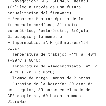
– Navegación: GPS, GLONASS, Beidou
(Galileo a través de una futura
actualización del firmware)
– Sensores: Monitor óptico de la
frecuencia cardíaca, Altímetro
barométrico, Acelerómetro, Brújula,
Giroscopio y Termómetro
– Impermeable: 5ATM (50 metros/164
pies)
– Temperatura de trabajo: -4ºF a 140ºF
(-20ºC a 60ºC)
– Temperatura de almacenamiento -4ºF a
149ºF (-20ºC a 65ºC)
– Tiempo de carga: menos de 2 horas
– Duración de la batería: 20 días de
uso regular, 30 horas en el modo de
GPS completo y 60 horas en modo
UltraMax