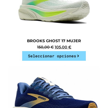
BROOKS GHOST 17 MUJER
150,00
€
105,00
€
Seleccionar opciones