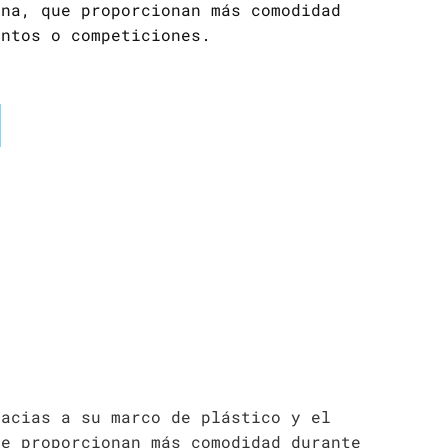
ona, que proporcionan más comodidad
entos o competiciones.
acias a su marco de plástico y el
ue proporcionan más comodidad durante