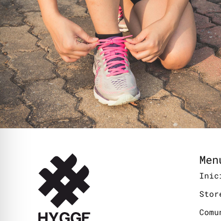
Men
Inic
Stor
Comu