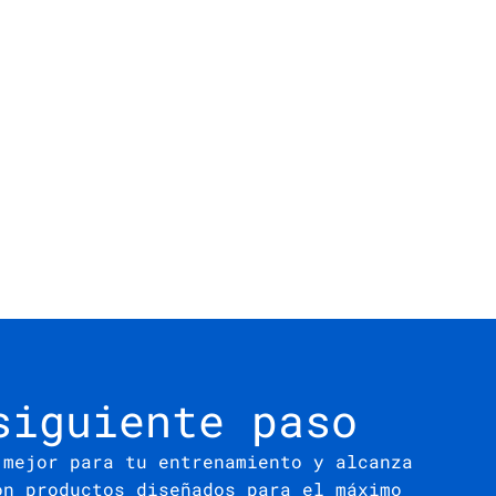
siguiente paso
 mejor para tu entrenamiento y alcanza
on productos diseñados para el máximo