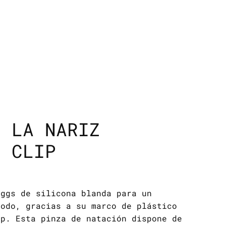
A LA NARIZ
E CLIP
oggs de silicona blanda para un
modo, gracias a su marco de plástico
ip. Esta pinza de natación dispone de