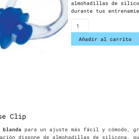
almohadillas de silic
durante tus entrenami
Añadir al carrito
se Clip
 blanda
para un ajuste más fácil y cómodo, gr
ación dispone de almohadillas de silicona, q