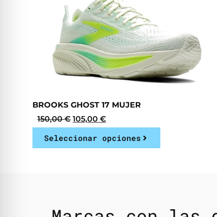
BROOKS GHOST 17 MUJER
150,00
€
105,00
€
Seleccionar opciones
Marcas con las 