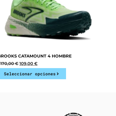
BROOKS CATAMOUNT 4 HOMBRE
170,00
€
109,00
€
Seleccionar opciones