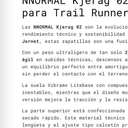
NNORMAL Kjerag 0
para Trail Runne
Las
NNORMAL Kjerag 02
son la evolució
rendimiento técnico y sostenibilidad
Jornet
, estas zapatillas son una fusi
Con un peso ultraligero de tan solo
2
ágil
en subidas técnicas, descensos a
un equilibrio perfecto entre amortigu
sin perder el contacto con el terreno
La suela Vibram® Litebase con compues
inestables, mientras que el diseño mu
versión mejora la tracción y la resis
La parte superior está confeccionada
secado rápido. Este material técnico 
lengüeta y el ajuste tipo calcetín pr