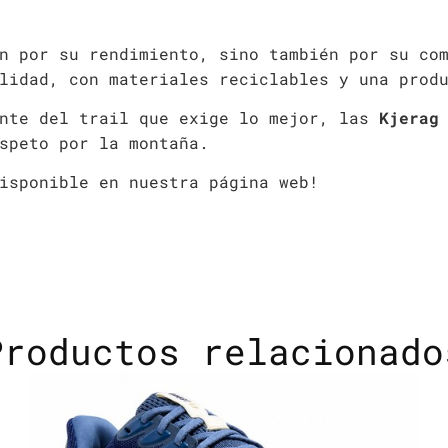
n por su rendimiento, sino también por su co
lidad, con materiales reciclables y una prod
ante del trail que exige lo mejor, las
Kjerag
speto por la montaña.
isponible en nuestra página web!
Productos relacionado