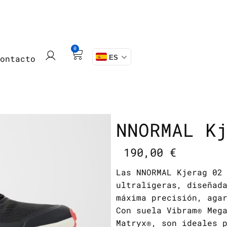
0
Contacto
ES
NNORMAL K
190,00
€
Las NNORMAL Kjerag 02
ultraligeras, diseñad
máxima precisión, aga
Con suela Vibram® Meg
Matryx®, son ideales 