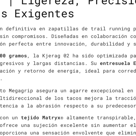
2 | Ligereza, Precisi
rs Exigentes
n definitiva en zapatillas de trail running p
 sin compromisos. Diseñadas en colaboración c
ón perfecta entre innovación, durabilidad y 
00 gramos
, la Kjerag 02 ha sido optimizada p
gresivos y largas distancias. Su
entresuela 
ación y retorno de energía, ideal para corre
.
to Megagrip asegura un agarre excepcional en
ltidireccional de los tacos mejora la tracci
tencia a la abrasión respecto a su predeceso
 con un
tejido Matryx®
altamente transpirable,
ofrece una sujeción excelente sin aumentar e
oporciona una sensación envolvente que elimi