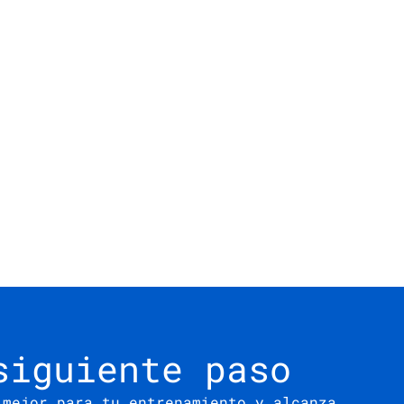
siguiente paso
 mejor para tu entrenamiento y alcanza