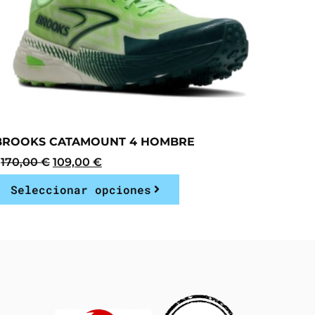
BROOKS CATAMOUNT 4 HOMBRE
170,00
€
109,00
€
Seleccionar opciones