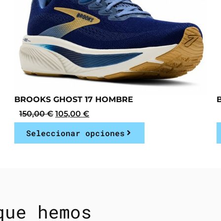
BROOKS GHOST 17 HOMBRE
150,00
€
105,00
€
Seleccionar opciones
que hemos