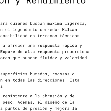
ón y Rendimiento
ara quienes buscan máxima ligereza,
on el legendario corredor
Kilian
sensibilidad en terrenos técnicos.
ara ofrecer una
respuesta rápida y
EExpure de alta respuesta
proporciona
dores que buscan fluidez y velocidad
 superficies húmedas, rocosas o
ón en todas las direcciones. Esta
ra.
 resistente a la abrasión y de
l peso. Además, el diseño de la
na puntos de presión y mejora la