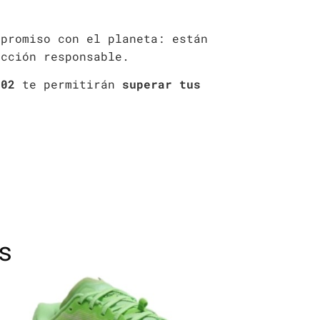
mpromiso con el planeta: están
ucción responsable.
 02
te permitirán
superar tus
s