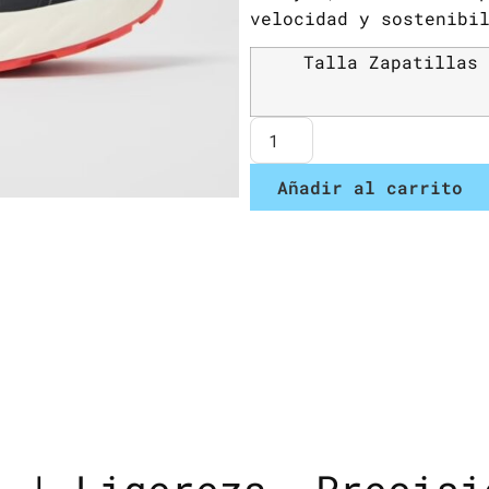
velocidad y sostenibi
Talla Zapatillas
Añadir al carrito