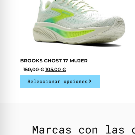
BROOKS GHOST 17 MUJER
150,00
€
105,00
€
Seleccionar opciones
Marcas con las 