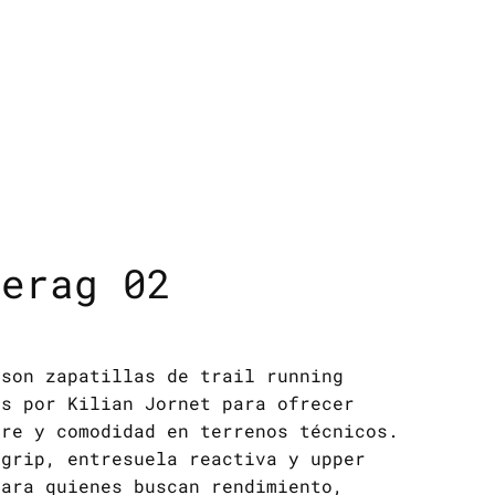
jerag 02
 son zapatillas de trail running
as por Kilian Jornet para ofrecer
rre y comodidad en terrenos técnicos.
agrip, entresuela reactiva y upper
para quienes buscan rendimiento,