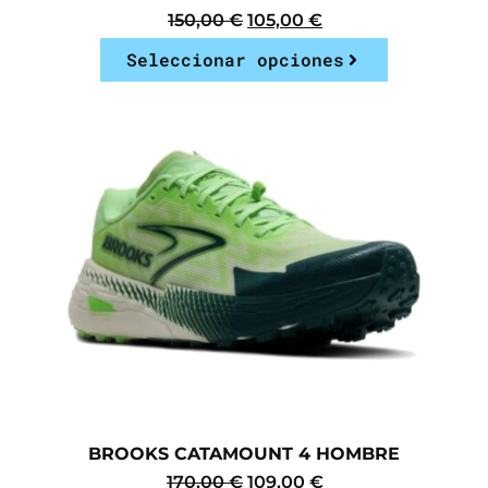
150,00
€
105,00
€
Seleccionar opciones
BROOKS CATAMOUNT 4 HOMBRE
170,00
€
109,00
€