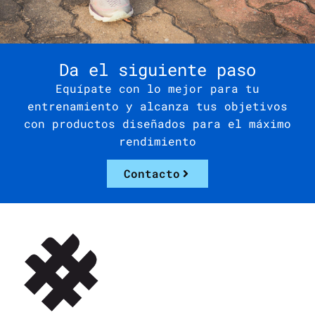
Da el siguiente paso
Equípate con lo mejor para tu
entrenamiento y alcanza tus objetivos
con productos diseñados para el máximo
rendimiento
Contacto