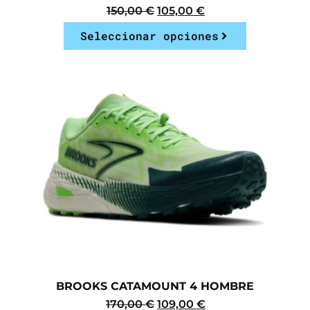
150,00
€
105,00
€
Seleccionar opciones
BROOKS CATAMOUNT 4 HOMBRE
170,00
€
109,00
€