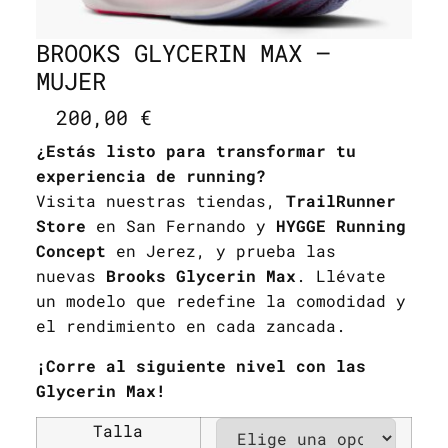
BROOKS GLYCERIN MAX –
MUJER
200,00
€
¿Estás listo para transformar tu
experiencia de running?
Visita nuestras tiendas,
TrailRunner
Store
en San Fernando y
HYGGE Running
Concept
en Jerez, y prueba las
nuevas
Brooks Glycerin Max
. Llévate
un modelo que redefine la comodidad y
el rendimiento en cada zancada.
¡Corre al siguiente nivel con las
Glycerin Max!
Talla