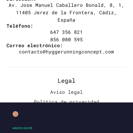
Av. Jose Manuel Caballero Bonald, 8, 1,
11405 Jerez de la Frontera, Cádiz,
España
Teléfono:
647 356 821
856 080 595
Correo electrónico:
contacto@hyggerunningconcept.com
Legal
Aviso legal
Política de privacidad
Política de cookies (UE)
Accesibilidad
RGPD/GDPR
Política de envíos y devoluciones