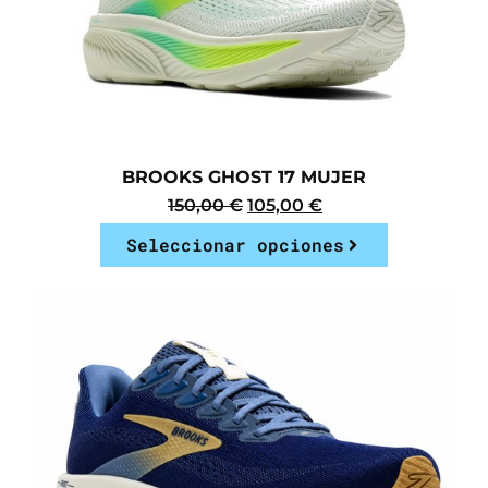
BROOKS GHOST 17 MUJER
150,00
€
105,00
€
Seleccionar opciones