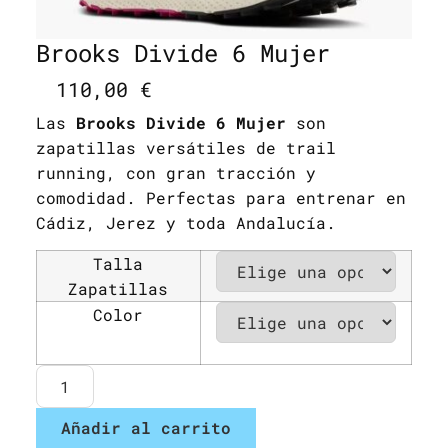
Brooks Divide 6 Mujer
110,00
€
Las
Brooks Divide 6 Mujer
son
zapatillas versátiles de trail
running, con gran tracción y
comodidad. Perfectas para entrenar en
Cádiz, Jerez y toda Andalucía.
Talla
Zapatillas
Color
Añadir al carrito