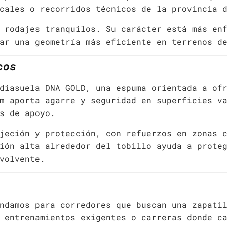
cales o recorridos técnicos de la provincia 
 rodajes tranquilos. Su carácter está más en
ar una geometría más eficiente en terrenos d
cos
diasuela DNA GOLD, una espuma orientada a of
m aporta agarre y seguridad en superficies v
s de apoyo.
jeción y protección, con refuerzos en zonas 
ión alta alrededor del tobillo ayuda a prote
volvente.
ndamos para corredores que buscan una zapati
 entrenamientos exigentes o carreras donde c