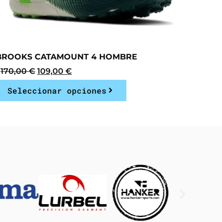
BROOKS CATAMOUNT 4 HOMBRE
170,00
€
109,00
€
Seleccionar opciones