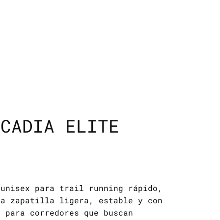
SCADIA ELITE
 unisex para trail running rápido,
na zapatilla ligera, estable y con
a para corredores que buscan