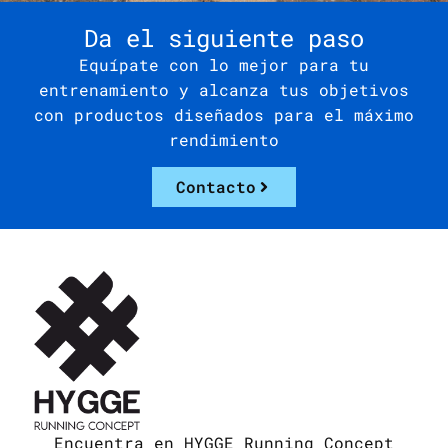
Da el siguiente paso
Equípate con lo mejor para tu
entrenamiento y alcanza tus objetivos
con productos diseñados para el máximo
rendimiento
Contacto
Encuentra en HYGGE Running Concept