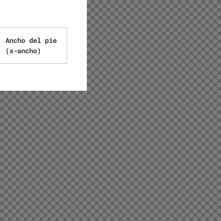
Ancho del pie
(x-ancho)