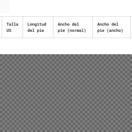
Talla
Longitud
Ancho del
Ancho del
US
del pie
pie (normal)
pie (ancho)