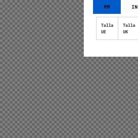
MM
IN
Talla
Talla
UE
UK